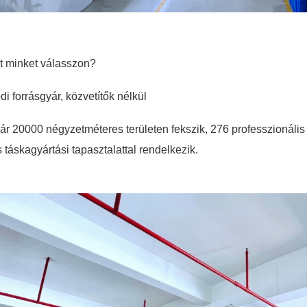
t minket válasszon?
di forrásgyár, közvetítők nélkül
ár 20000 négyzetméteres területen fekszik, 276 professzionális
 táskagyártási tapasztalattal rendelkezik.