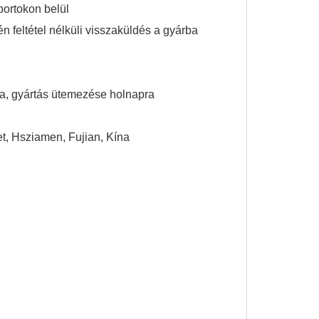
portokon belül
n feltétel nélküli visszaküldés a gyárba
a, gyártás ütemezése holnapra
let, Hsziamen, Fujian, Kína