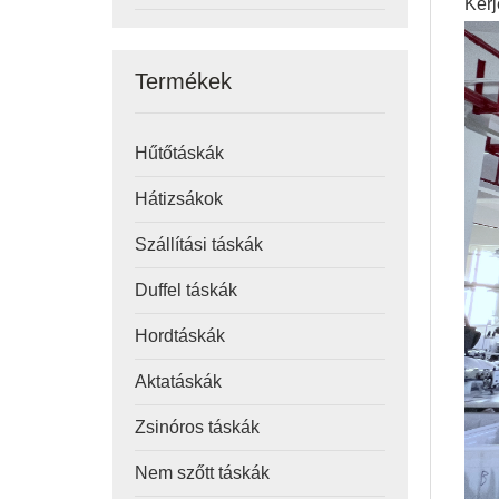
Kérj
Termékek
Hűtőtáskák
Hátizsákok
Szállítási táskák
Duffel táskák
Hordtáskák
Aktatáskák
Zsinóros táskák
Nem szőtt táskák