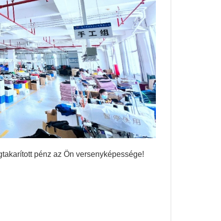
 megtakarított pénz az Ön versenyképessége!