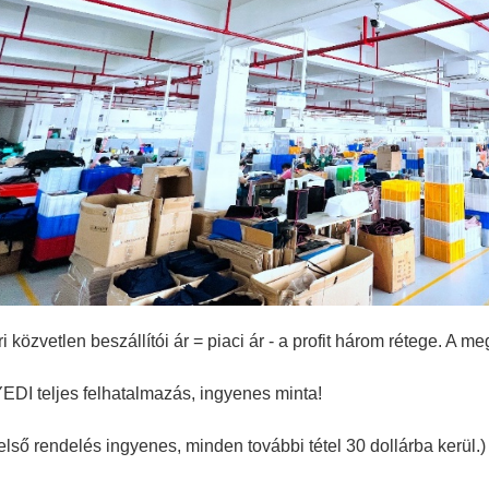
i közvetlen beszállítói ár = piaci ár - a profit három rétege. A
DI teljes felhatalmazás, ingyenes minta!
első rendelés ingyenes, minden további tétel 30 dollárba kerül.)