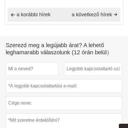
a korábbi hírek
a következő hírek


Szerezd meg a legújabb árat? A lehető
leghamarabb válaszolunk (12 órán belül）