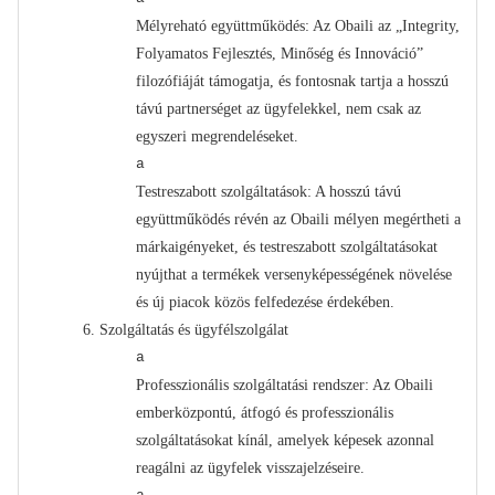
Mélyreható együttműködés: Az Obaili az „Integrity,
Folyamatos Fejlesztés, Minőség és Innováció”
filozófiáját támogatja, és fontosnak tartja a hosszú
távú partnerséget az ügyfelekkel, nem csak az
egyszeri megrendeléseket.
a
Testreszabott szolgáltatások: A hosszú távú
együttműködés révén az Obaili mélyen megértheti a
márkaigényeket, és testreszabott szolgáltatásokat
nyújthat a termékek versenyképességének növelése
és új piacok közös felfedezése érdekében.
6.
Szolgáltatás és ügyfélszolgálat
a
Professzionális szolgáltatási rendszer: Az Obaili
emberközpontú, átfogó és professzionális
szolgáltatásokat kínál, amelyek képesek azonnal
reagálni az ügyfelek visszajelzéseire.