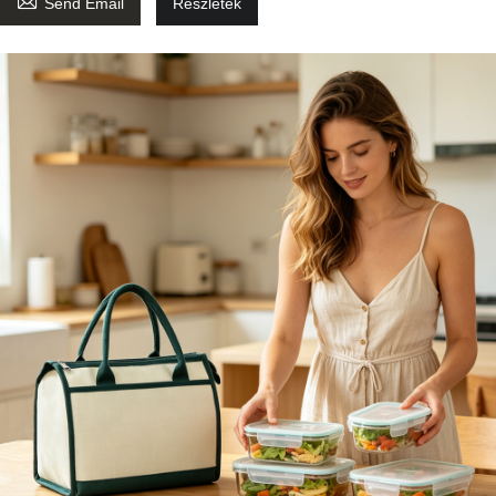

Send Email
Részletek